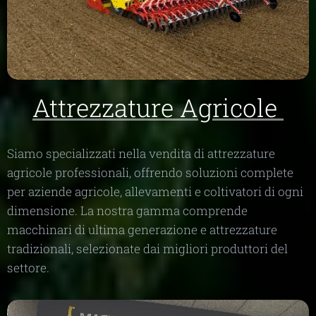
Attrezzature Agricole
Siamo specializzati nella vendita di attrezzature
agricole professionali, offrendo soluzioni complete
per aziende agricole, allevamenti e coltivatori di ogni
dimensione. La nostra gamma comprende
macchinari di ultima generazione e attrezzature
tradizionali, selezionate dai migliori produttori del
settore.