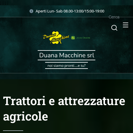
;
;
;
;
Aperti Lun- Sab 08.00-13:00/15:00-19:00
Cerca
Duana Macchine srl
noi siamo pronti....e tu?
Trattori e attrezzature
agricole