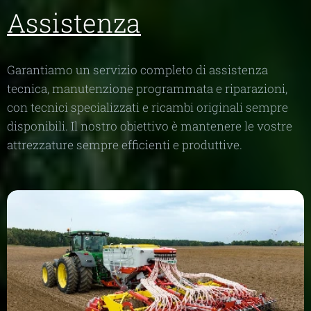
Assistenza
Garantiamo un servizio completo di assistenza
tecnica, manutenzione programmata e riparazioni,
con tecnici specializzati e ricambi originali sempre
disponibili. Il nostro obiettivo è mantenere le vostre
attrezzature sempre efficienti e produttive.