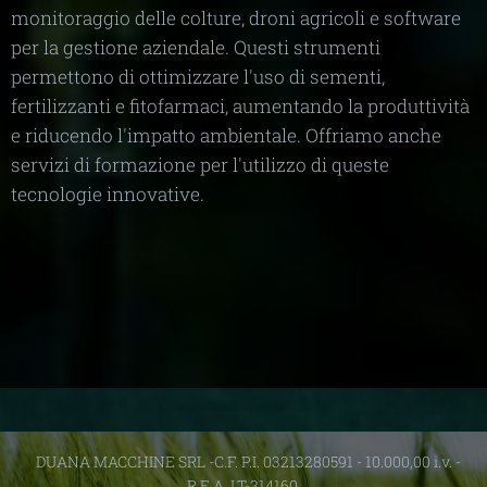
monitoraggio delle colture, droni agricoli e software
per la gestione aziendale. Questi strumenti
permettono di ottimizzare l'uso di sementi,
fertilizzanti e fitofarmaci, aumentando la produttività
e riducendo l'impatto ambientale. Offriamo anche
servizi di formazione per l'utilizzo di queste
tecnologie innovative.
DUANA MACCHINE SRL -C.F. P.I. 03213280591 - 10.000,00 i.v. -
R.E.A. LT-314160