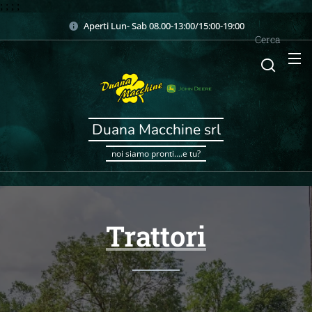
;
;
;
;
Aperti Lun- Sab 08.00-13:00/15:00-19:00
Cerca
Duana Macchine srl
noi siamo pronti....e tu?
Trattori