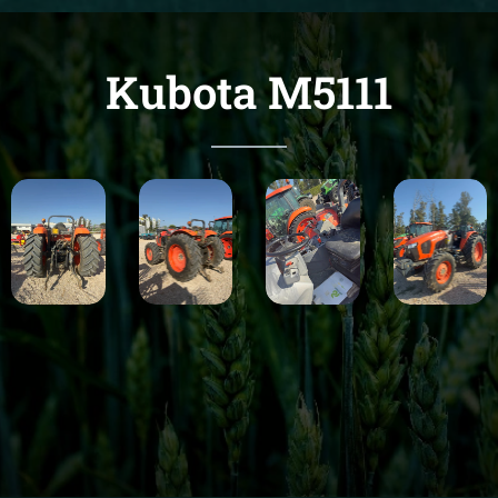
Kubota M5111