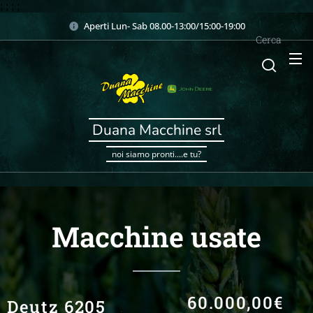
;
;
;
;
Aperti Lun- Sab 08.00-13:00/15:00-19:00
Cerca
Duana Macchine srl
noi siamo pronti....e tu?
Macchine usate
60.000,00€
Deutz 6205