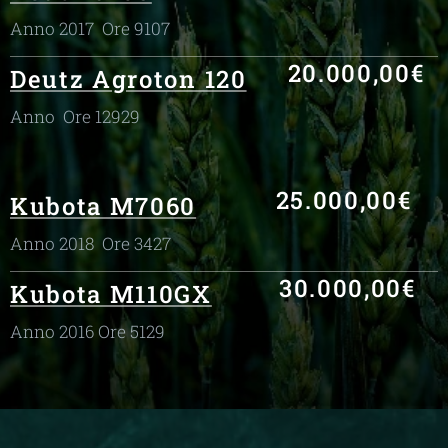
Anno 2017 Ore 9107
20.000,00€
Deutz Agroton 120
Anno Ore 12929
25.000,00€
Kubota M7060
Anno 2018 Ore 3427
30.000,00€
Kubota M110GX
Anno 2016 Ore 5129